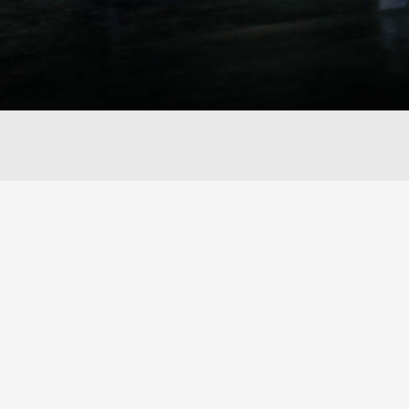
Share