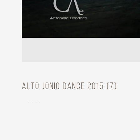
Alto Jonio Dance 2015 (7)
Cía. CaraBdanza
Year
2015