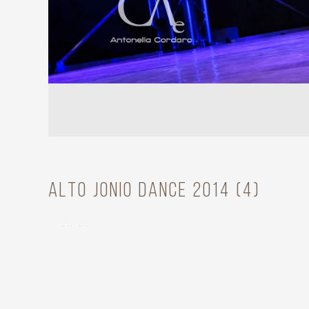
Alto Jonio Dance 2014 (4)
Mana Kawamura E Mei Yamanaka
Year
2014