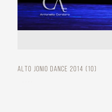
Alto Jonio Dance 2014 (10)
Cía. CaraBdanza
Year
2014