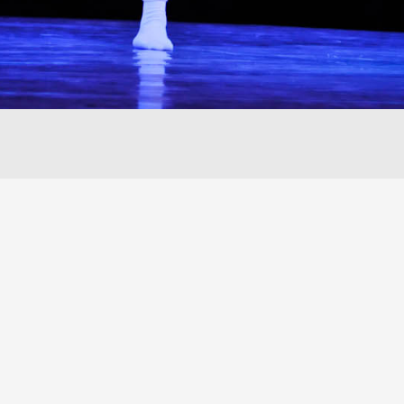
Share