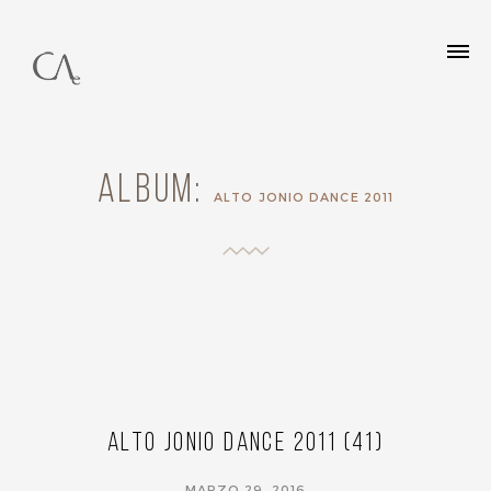
Album:
ALTO JONIO DANCE 2011
Alto Jonio Dance 2011 (41)
MARZO 29, 2016